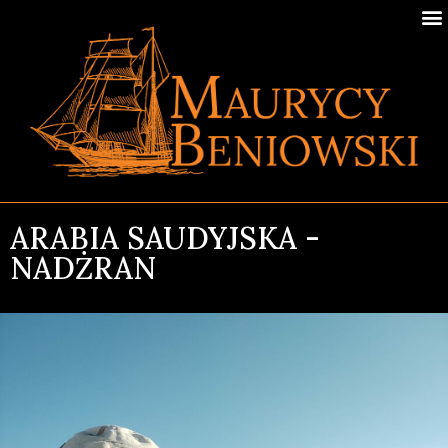
ARABIA SAUDYJSKA -
NADŻRAN