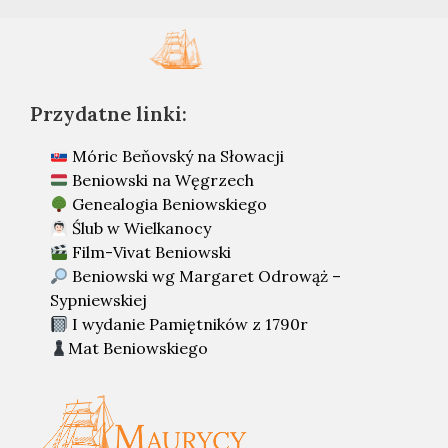
Przydatne linki:
Móric Beňovský na Słowacji
Beniowski na Węgrzech
Genealogia Beniowskiego
Ślub w Wielkanocy
Film-Vivat Beniowski
Beniowski wg Margaret Odrowąż –
Sypniewskiej
I wydanie Pamiętników z 1790r
Mat Beniowskiego