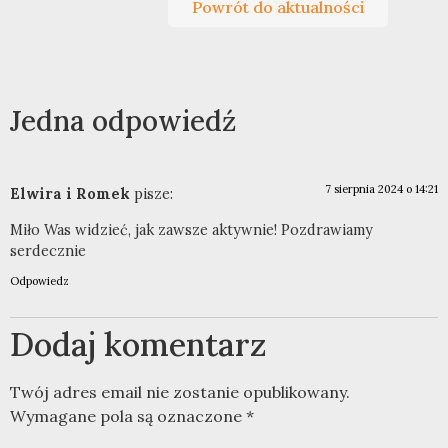
Powrót do aktualności
Jedna odpowiedź
7 sierpnia 2024 o 14:21
Elwira i Romek
pisze:
Miło Was widzieć, jak zawsze aktywnie! Pozdrawiamy
serdecznie
Odpowiedz
Dodaj komentarz
Twój adres email nie zostanie opublikowany.
Wymagane pola są oznaczone
*