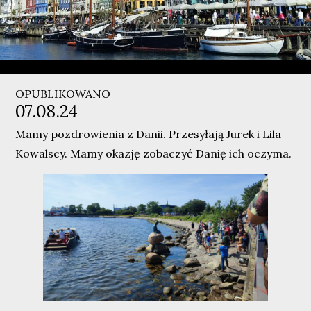
OPUBLIKOWANO
07.08.24
Mamy pozdrowienia z Danii. Przesyłają Jurek i Lila
Kowalscy. Mamy okazję zobaczyć Danię ich oczyma.