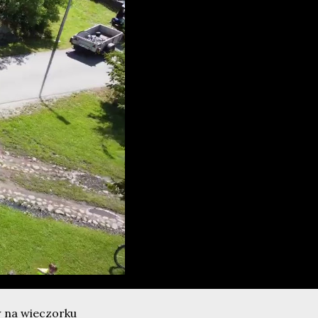
w na wieczorku