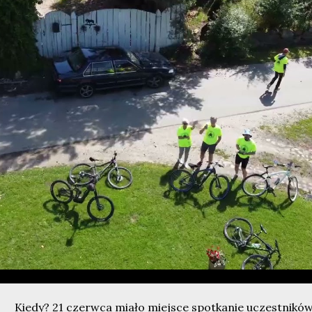
Kiedy? 21 czerwca miało miejsce spotkanie uczestnikó