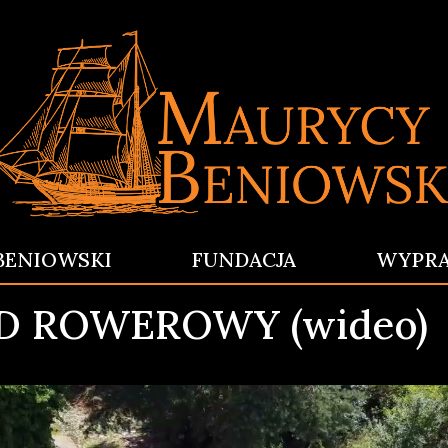
BENIOWSKI
FUNDACJA
WYPR
D ROWEROWY (wideo)