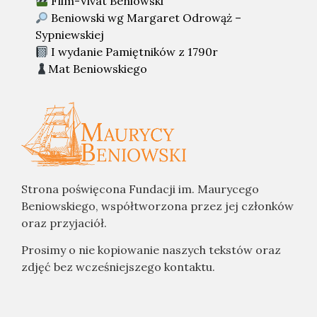
Film-Vivat Beniowski
Beniowski wg Margaret Odrowąż –
Sypniewskiej
I wydanie Pamiętników z 1790r
Mat Beniowskiego
Strona poświęcona Fundacji im. Maurycego
Beniowskiego, współtworzona przez jej członków
oraz przyjaciół.
Prosimy o nie kopiowanie naszych tekstów oraz
zdjęć bez wcześniejszego kontaktu.