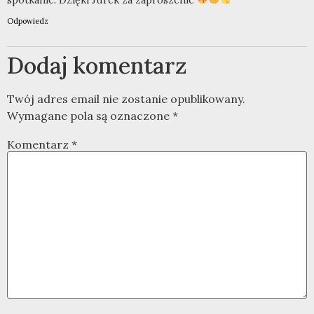
spotkanie. Dzięki Jurek za zaproszenie
Odpowiedz
Dodaj komentarz
Twój adres email nie zostanie opublikowany.
Wymagane pola są oznaczone
*
Komentarz
*