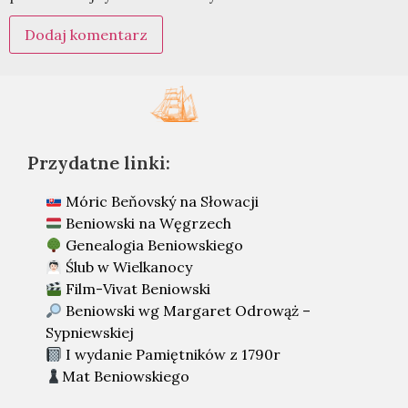
Przydatne linki:
Móric Beňovský na Słowacji
Beniowski na Węgrzech
Genealogia Beniowskiego
Ślub w Wielkanocy
Film-Vivat Beniowski
Beniowski wg Margaret Odrowąż –
Sypniewskiej
I wydanie Pamiętników z 1790r
Mat Beniowskiego