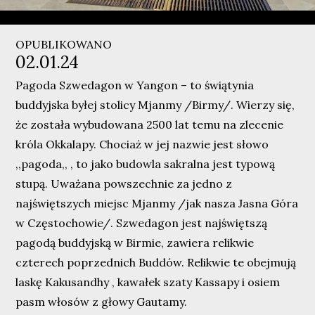
OPUBLIKOWANO
02.01.24
Pagoda Szwedagon w Yangon – to świątynia
buddyjska byłej stolicy Mjanmy /Birmy/. Wierzy się,
że została wybudowana 2500 lat temu na zlecenie
króla Okkalapy. Chociaż w jej nazwie jest słowo
,,pagoda,, , to jako budowla sakralna jest typową
stupą. Uważana powszechnie za jedno z
najświętszych miejsc Mjanmy /jak nasza Jasna Góra
w Częstochowie/. Szwedagon jest najświętszą
pagodą buddyjską w Birmie, zawiera relikwie
czterech poprzednich Buddów. Relikwie te obejmują
laskę Kakusandhy , kawałek szaty Kassapy i osiem
pasm włosów z głowy Gautamy.