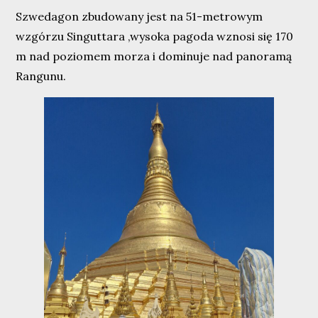
Szwedagon zbudowany jest na 51-metrowym
wzgórzu Singuttara ,wysoka pagoda wznosi się 170
m nad poziomem morza i dominuje nad panoramą
Rangunu.