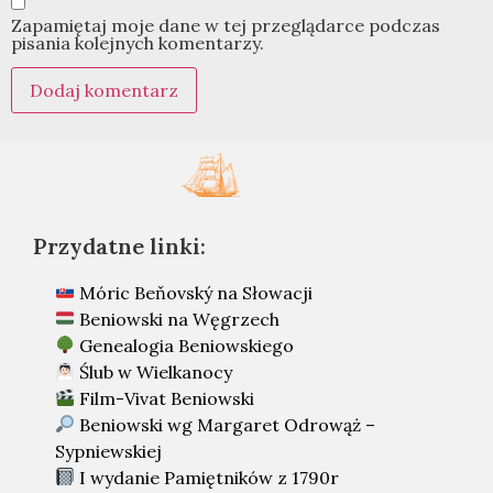
Zapamiętaj moje dane w tej przeglądarce podczas
pisania kolejnych komentarzy.
Przydatne linki:
Móric Beňovský na Słowacji
Beniowski na Węgrzech
Genealogia Beniowskiego
Ślub w Wielkanocy
Film-Vivat Beniowski
Beniowski wg Margaret Odrowąż –
Sypniewskiej
I wydanie Pamiętników z 1790r