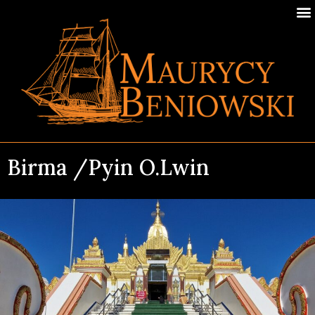
Birma /Pyin O.Lwin