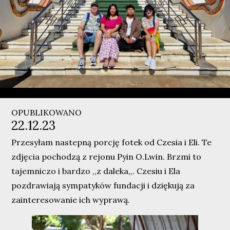
OPUBLIKOWANO
22.12.23
Przesyłam nastepną porcję fotek od Czesia i Eli. Te
zdjęcia pochodzą z rejonu Pyin O.Lwin. Brzmi to
tajemniczo i bardzo ,,z daleka,,. Czesiu i Ela
pozdrawiają sympatyków fundacji i dziękują za
zainteresowanie ich wyprawą.