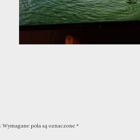
.
Wymagane pola są oznaczone
*