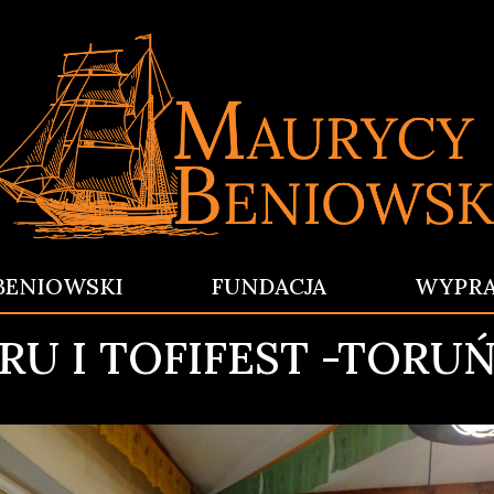
BENIOWSKI
FUNDACJA
WYPR
U I TOFIFEST -TORUŃ