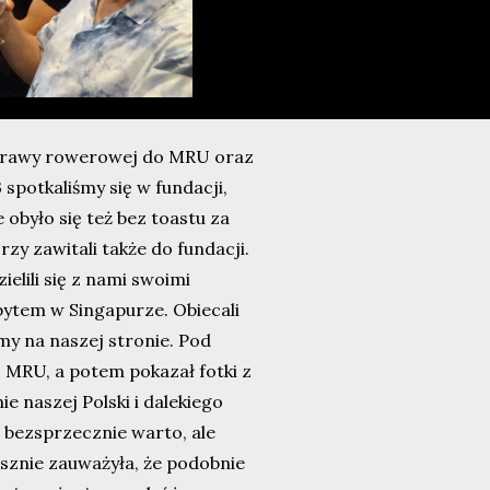
wyprawy rowerowej do MRU oraz
spotkaliśmy się w fundacji,
 obyło się też bez toastu za
rzy zawitali także do fundacji.
elili się z nami swoimi
ytem w Singapurze. Obiecali
my na naszej stronie. Pod
 MRU, a potem pokazał fotki z
e naszej Polski i dalekiego
i bezsprzecznie warto, ale
łusznie zauważyła, że podobnie