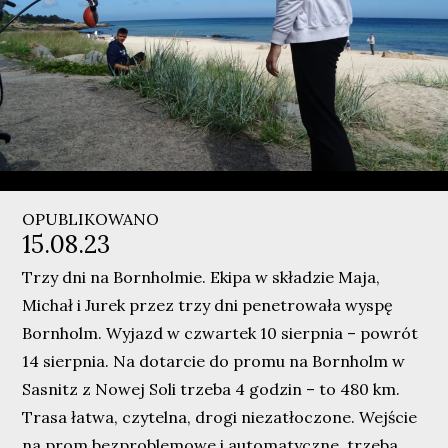
OPUBLIKOWANO
15.08.23
Trzy dni na Bornholmie. Ekipa w składzie Maja,
Michał i Jurek przez trzy dni penetrowała wyspę
Bornholm. Wyjazd w czwartek 10 sierpnia – powrót
14 sierpnia. Na dotarcie do promu na Bornholm w
Sasnitz z Nowej Soli trzeba 4 godzin – to 480 km.
Trasa łatwa, czytelna, drogi niezatłoczone. Wejście
na prom bezproblemowe i automatyczne, trzeba