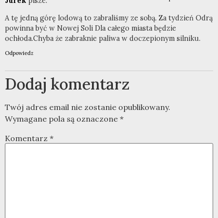
Jurek
pisze:
A tę jedną górę lodową to zabraliśmy ze sobą. Za tydzień Odrą
powinna być w Nowej Soli Dla całego miasta będzie
ochłoda.Chyba że zabraknie paliwa w doczepionym silniku.
Odpowiedz
Dodaj komentarz
Twój adres email nie zostanie opublikowany.
Wymagane pola są oznaczone
*
Komentarz
*