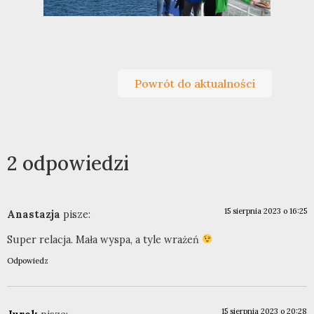
Powrót do aktualności
2 odpowiedzi
15 sierpnia 2023 o 16:25
Anastazja
pisze:
Super relacja. Mała wyspa, a tyle wrażeń
Odpowiedz
15 sierpnia 2023 o 20:28