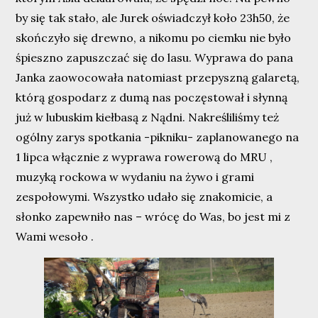
by się tak stało, ale Jurek oświadczył koło 23h50, że
skończyło się drewno, a nikomu po ciemku nie było
śpieszno zapuszczać się do lasu. Wyprawa do pana
Janka zaowocowała natomiast przepyszną galaretą,
którą gospodarz z dumą nas poczęstował i słynną
już w lubuskim kiełbasą z Nądni. Nakreśliliśmy też
ogólny zarys spotkania -pikniku- zaplanowanego na
1 lipca włącznie z wyprawa rowerową do MRU ,
muzyką rockowa w wydaniu na żywo i grami
zespołowymi. Wszystko udało się znakomicie, a
słonko zapewniło nas – wrócę do Was, bo jest mi z
Wami wesoło .