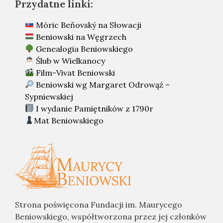
Przydatne linki:
Móric Beňovský na Słowacji
Beniowski na Węgrzech
Genealogia Beniowskiego
Ślub w Wielkanocy
Film-Vivat Beniowski
Beniowski wg Margaret Odrowąż –
Sypniewskiej
I wydanie Pamiętników z 1790r
Mat Beniowskiego
Strona poświęcona Fundacji im. Maurycego
Beniowskiego, współtworzona przez jej członków