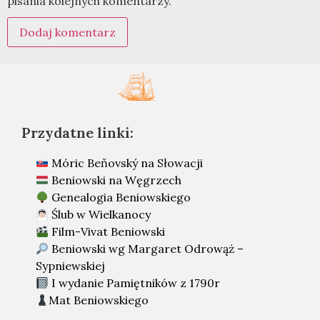
pisania kolejnych komentarzy.
Przydatne linki:
Móric Beňovský na Słowacji
Beniowski na Węgrzech
Genealogia Beniowskiego
Ślub w Wielkanocy
Film-Vivat Beniowski
Beniowski wg Margaret Odrowąż –
Sypniewskiej
I wydanie Pamiętników z 1790r
Mat Beniowskiego