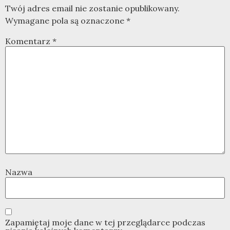
Twój adres email nie zostanie opublikowany.
Wymagane pola są oznaczone
*
Komentarz
*
Nazwa
Zapamiętaj moje dane w tej przeglądarce podczas