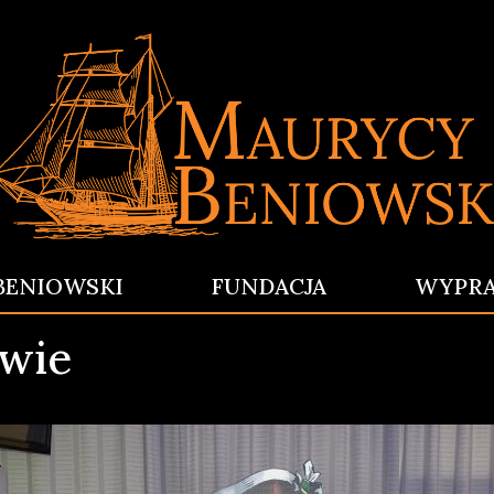
BENIOWSKI
FUNDACJA
WYPR
awie