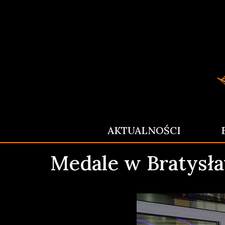
AKTUALNOŚCI
Medale w Bratysł