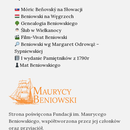
Móric Beňovský na Słowacji
Beniowski na Węgrzech
Genealogia Beniowskiego
Ślub w Wielkanocy
Film-Vivat Beniowski
Beniowski wg Margaret Odrowąż –
Sypniewskiej
I wydanie Pamiętników z 1790r
Mat Beniowskiego
Strona poświęcona Fundacji im. Maurycego
Beniowskiego, współtworzona przez jej członków
oraz przyjaciół.