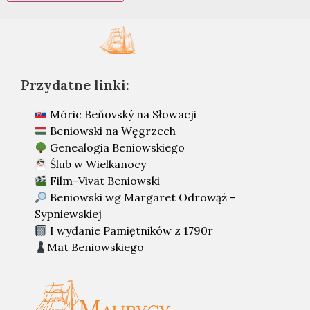
Przydatne linki:
Móric Beňovský na Słowacji
Beniowski na Węgrzech
Genealogia Beniowskiego
Ślub w Wielkanocy
Film-Vivat Beniowski
Beniowski wg Margaret Odrowąż –
Sypniewskiej
I wydanie Pamiętników z 1790r
Mat Beniowskiego