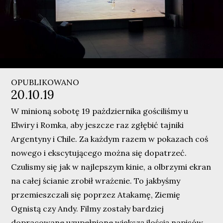
OPUBLIKOWANO
20.10.19
W minioną sobotę 19 pażdziernika gościliśmy u
Elwiry i Romka, aby jeszcze raz zgłębić tajniki
Argentyny i Chile. Za każdym razem w pokazach coś
nowego i ekscytującego można się dopatrzeć.
Czulismy się jak w najlepszym kinie, a olbrzymi ekran
na całej ścianie zrobił wrażenie. To jakbyśmy
przemieszczali się poprzez Atakamę, Ziemię
Ognistą czy Andy. Filmy zostały bardziej
dopracowane uzupełnione większą ilością napisów,