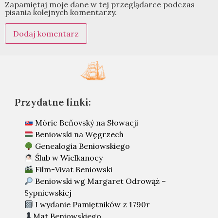
Zapamiętaj moje dane w tej przeglądarce podczas
pisania kolejnych komentarzy.
Przydatne linki:
Móric Beňovský na Słowacji
Beniowski na Węgrzech
Genealogia Beniowskiego
Ślub w Wielkanocy
Film-Vivat Beniowski
Beniowski wg Margaret Odrowąż –
Sypniewskiej
I wydanie Pamiętników z 1790r
Mat Beniowskiego