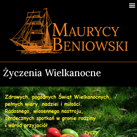
Życzenia Wielkanocne