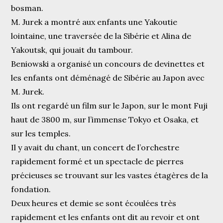
bosman.
M. Jurek a montré aux enfants une Yakoutie
lointaine, une traversée de la Sibérie et Alina de
Yakoutsk, qui jouait du tambour.
Beniowski a organisé un concours de devinettes et
les enfants ont déménagé de Sibérie au Japon avec
M. Jurek.
Ils ont regardé un film sur le Japon, sur le mont Fuji
haut de 3800 m, sur l’immense Tokyo et Osaka, et
sur les temples.
Il y avait du chant, un concert de l’orchestre
rapidement formé et un spectacle de pierres
précieuses se trouvant sur les vastes étagères de la
fondation.
Deux heures et demie se sont écoulées très
rapidement et les enfants ont dit au revoir et ont