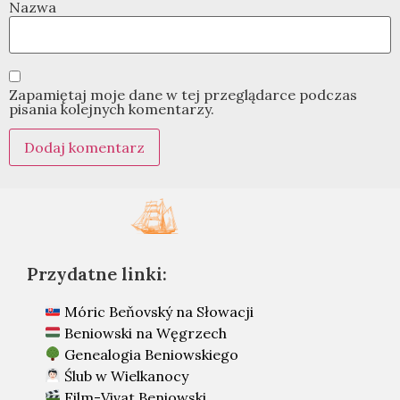
Nazwa
Zapamiętaj moje dane w tej przeglądarce podczas
pisania kolejnych komentarzy.
Przydatne linki:
Móric Beňovský na Słowacji
Beniowski na Węgrzech
Genealogia Beniowskiego
Ślub w Wielkanocy
Film-Vivat Beniowski