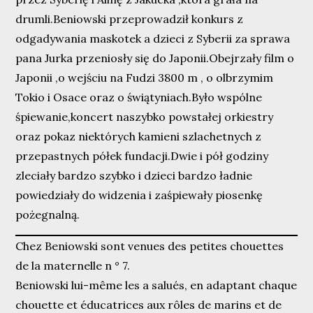
drumli.Beniowski przeprowadził konkurs z
odgadywania maskotek a dzieci z Syberii za sprawa
pana Jurka przeniosły się do Japonii.Obejrzały film o
Japonii ,o wejściu na Fudzi 3800 m , o olbrzymim
Tokio i Osace oraz o świątyniach.Było wspólne
śpiewanie,koncert naszybko powstałej orkiestry
oraz pokaz niektórych kamieni szlachetnych z
przepastnych półek fundacji.Dwie i pół godziny
zleciały bardzo szybko i dzieci bardzo ładnie
powiedziały do widzenia i zaśpiewały piosenkę
pożegnalną.
Chez Beniowski sont venues des petites chouettes
de la maternelle n ° 7.
Beniowski lui-même les a salués, en adaptant chaque
chouette et éducatrices aux rôles de marins et de