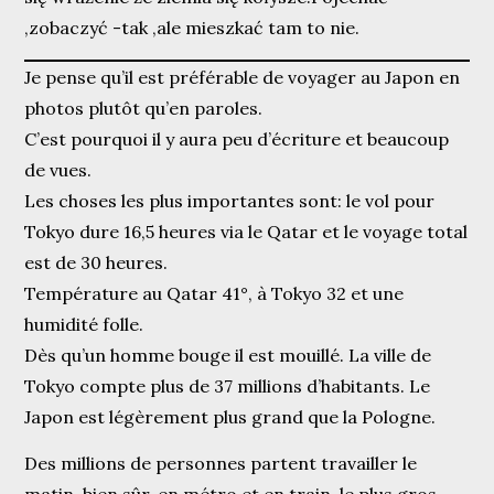
,zobaczyć -tak ,ale mieszkać tam to nie.
Je pense qu’il est préférable de voyager au Japon en
photos plutôt qu’en paroles.
C’est pourquoi il y aura peu d’écriture et beaucoup
de vues.
Les choses les plus importantes sont: le vol pour
Tokyo dure 16,5 heures via le Qatar et le voyage total
est de 30 heures.
Température au Qatar 41°, à Tokyo 32 et une
humidité folle.
Dès qu’un homme bouge il est mouillé. La ville de
Tokyo compte plus de 37 millions d’habitants. Le
Japon est légèrement plus grand que la Pologne.
Des millions de personnes partent travailler le