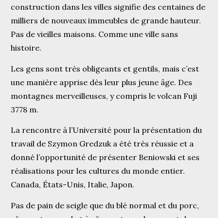
construction dans les villes signifie des centaines de
milliers de nouveaux immeubles de grande hauteur.
Pas de vieilles maisons. Comme une ville sans
histoire.
Les gens sont très obligeants et gentils, mais c’est
une manière apprise dès leur plus jeune âge. Des
montagnes merveilleuses, y compris le volcan Fuji
3778 m.
La rencontre à l’Université pour la présentation du
travail de Szymon Gredzuk a été très réussie et a
donné l’opportunité de présenter Beniowski et ses
réalisations pour les cultures du monde entier.
Canada, États-Unis, Italie, Japon.
Pas de pain de seigle que du blé normal et du porc,