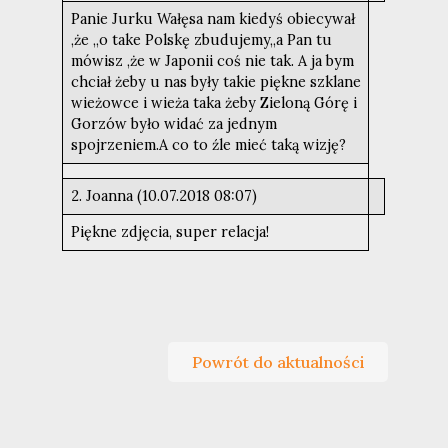
Panie Jurku Wałęsa nam kiedyś obiecywał
,że ,,o take Polskę zbudujemy,,a Pan tu
mówisz ,że w Japonii coś nie tak. A ja bym
chciał żeby u nas były takie piękne szklane
wieżowce i wieża taka żeby Zieloną Górę i
Gorzów było widać za jednym
spojrzeniem.A co to źle mieć taką wizję?
2. Joanna (10.07.2018 08:07)
Piękne zdjęcia, super relacja!
Powrót do aktualności