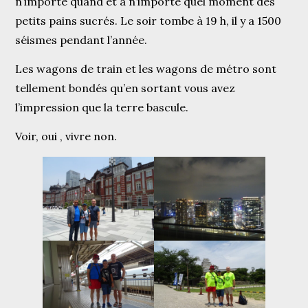
n’importe quand et à n’importe quel moment des
petits pains sucrés. Le soir tombe à 19 h, il y a 1500
séismes pendant l’année.
Les wagons de train et les wagons de métro sont
tellement bondés qu’en sortant vous avez
l’impression que la terre bascule.
Voir, oui , vivre non.