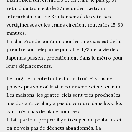
matin, bien sûr, en métro et en train, le plus gros
retard du train est de 37 secondes. Le train
interurbain part de Szinkanseny à des vitesses
vertigineuses et les trains circulent toutes les 15-30
minutes.
La plus grande punition pour les Japonais est de lui
prendre son téléphone portable. 1/3 de la vie des
Japonais passent probablement dans le métro pour
leurs déplacements.
Le long de la côte tout est construit et vous ne
pouvez pas voir où la ville commence et se termine.
Les maisons, les gratte-ciels sont très proches les
uns des autres, il n’y a pas de verdure dans les villes
car il n’y a pas de place pour cela.
Il fait partout propre, il y a très peu de poubelles et
on ne vois pas de déchets abandonnés. La