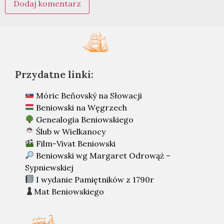
Przydatne linki:
Móric Beňovský na Słowacji
Beniowski na Węgrzech
Genealogia Beniowskiego
Ślub w Wielkanocy
Film-Vivat Beniowski
Beniowski wg Margaret Odrowąż –
Sypniewskiej
I wydanie Pamiętników z 1790r
Mat Beniowskiego