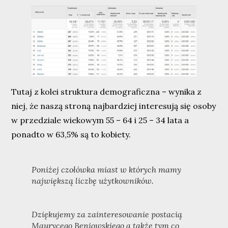
Tutaj z kolei struktura demograficzna – wynika z
niej, że naszą stroną najbardziej interesują się osoby
w przedziale wiekowym 55 – 64 i 25 – 34 lata a
ponadto w 63,5% są to kobiety.
Poniżej czołówka miast w których mamy
największą liczbę użytkowników.
Dziękujemy za zainteresowanie postacią
Maurycego Beniowskiego a także tym co