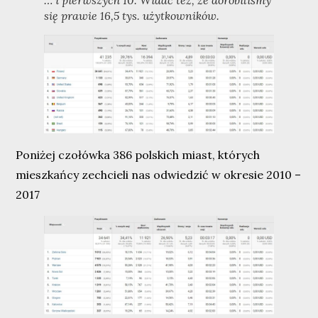
… i pierwszych 10. Widać też, że dorobiliśmy
się prawie 16,5 tys. użytkowników.
Poniżej czołówka 386 polskich miast, których
mieszkańcy zechcieli nas odwiedzić w okresie 2010 –
2017