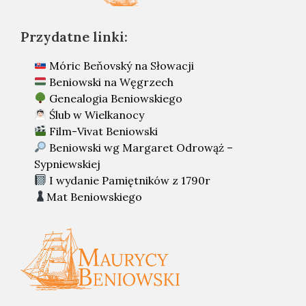
Przydatne linki:
Móric Beňovský na Słowacji
Beniowski na Węgrzech
Genealogia Beniowskiego
Ślub w Wielkanocy
Film-Vivat Beniowski
Beniowski wg Margaret Odrowąż –
Sypniewskiej
I wydanie Pamiętników z 1790r
Mat Beniowskiego