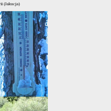
i (Jakucja)