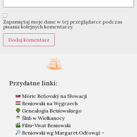
Zapamiętaj moje dane w tej przeglądarce podczas
pisania kolejnych komentarzy.
Przydatne linki:
Móric Beňovský na Słowacji
Beniowski na Węgrzech
Genealogia Beniowskiego
Ślub w Wielkanocy
Film-Vivat Beniowski
Beniowski wg Margaret Odrowąż –