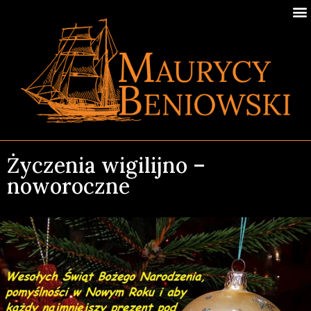
Życzenia wigilijno –
noworoczne