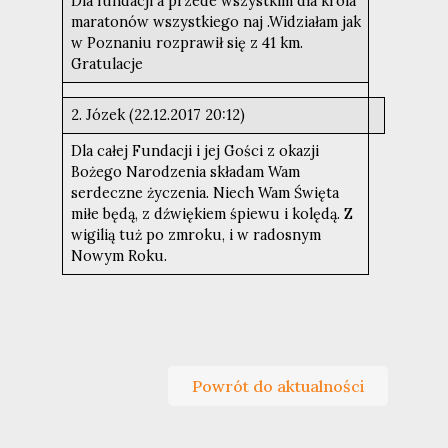
Dla fundacji a przede wszystkim dla króla
maratonów wszystkiego naj .Widziałam jak
w Poznaniu rozprawił się z 41 km.
Gratulacje
2. Józek (22.12.2017 20:12)
Dla całej Fundacji i jej Gości z okazji
Bożego Narodzenia składam Wam
serdeczne życzenia. Niech Wam Święta
miłe będą, z dźwiękiem śpiewu i kolędą. Z
wigilią tuż po zmroku, i w radosnym
Nowym Roku.
Powrót do aktualności