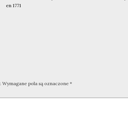
en 1771
.
Wymagane pola są oznaczone
*