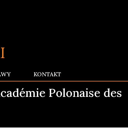
AWY
KONTAKT
cadémie Polonaise des