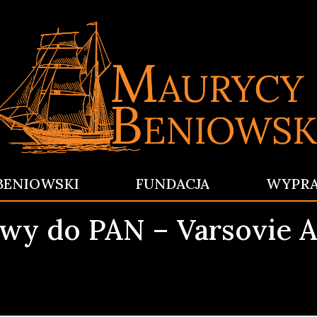
BENIOWSKI
FUNDACJA
WYPR
wy do PAN – Varsovie A