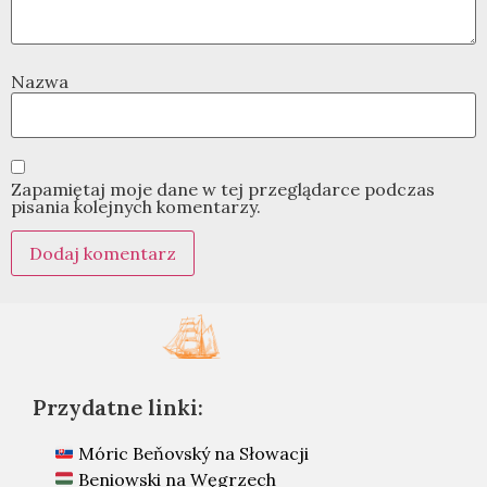
Nazwa
Zapamiętaj moje dane w tej przeglądarce podczas
pisania kolejnych komentarzy.
Przydatne linki:
Móric Beňovský na Słowacji
Beniowski na Węgrzech