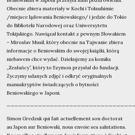
Beniowskim w Japoni przesyła nam pozdrowienia.
Obecnie zbiera materiały w Kochi i Tokushimie
/miejsce lądowania Beniowskiego/ i jedzie do Tokio
do Biblioteki Narodowej oraz Uniwersytetu
Tokijskiego. Nawiązał kontakt z pewnym Słowakiem
– Mirosłav Musil, który obecnie na Tajwanie zbiera
informacje o Beniowskim do swojej książki, którą
niebawem chce wydać. Dziekujemy za komiks
„Zesłańcy”, który to Szymon przysłał do fundacji.
Życzymy udanych zdjęć i odkryć oryginalnych
manuskryptów świadczących o bytności
Beniowskiego w Japoni.
—————————————————————————————————
Simon Gredzuk qui fait actuellement son doctorat
au Japon sur Beniowski, nous envoie ses salutations.