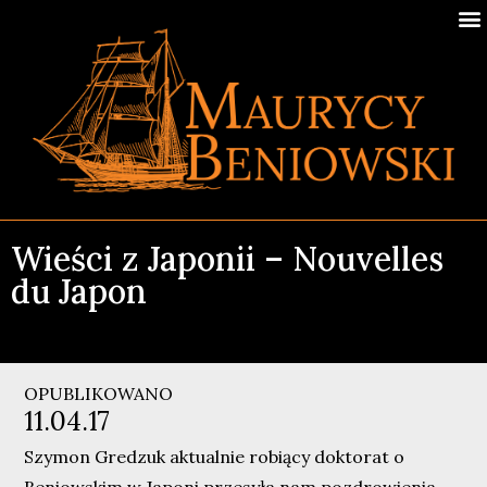
Wieści z Japonii – Nouvelles
du Japon
OPUBLIKOWANO
11.04.17
Szymon Gredzuk aktualnie robiący doktorat o