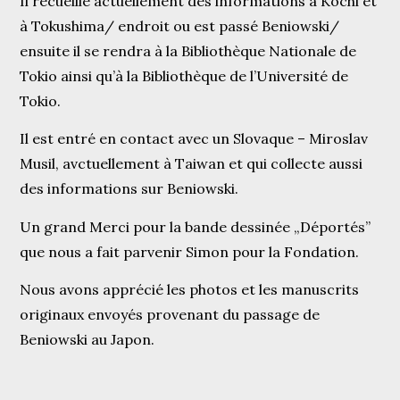
Il recueille actuellement des informations à Kochi et
à Tokushima/ endroit ou est passé Beniowski/
ensuite il se rendra à la Bibliothèque Nationale de
Tokio ainsi qu’à la Bibliothèque de l’Université de
Tokio.
Il est entré en contact avec un Slovaque – Miroslav
Musil, avctuellement à Taiwan et qui collecte aussi
des informations sur Beniowski.
Un grand Merci pour la bande dessinée „Déportés”
que nous a fait parvenir Simon pour la Fondation.
Nous avons apprécié les photos et les manuscrits
originaux envoyés provenant du passage de
Beniowski au Japon.