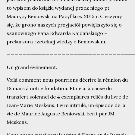
to wpisem do książki wydanej przez niego pt.
Maurycy Beniowski na Pacyfiku w 2015 r. Cieszymy
się, że grono naszych przyjaciół powiększyło się o
szanownego Pana Edwarda Kajdańskiego –
prekursora rzetelnej wiedzy o Beniowskim.
————————————————————————————————
Un grand événement.
Voilà comment nous pourrions décrire la réunion du
18 mars à notre fondation. Et cela, à cause du
transfert solennel de 4 exemplaires reliés du livre de
Jean-Marie Meskens. Livre intitulé, un épisode de la
vie de Maurice Auguste Beniowski, écrit par JM
Meskens.
Nous avons aussi reçu la visite d’Elwira et de Romek,