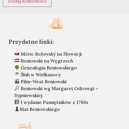
Przydatne linki:
Móric Beňovský na Słowacji
Beniowski na Węgrzech
Genealogia Beniowskiego
Ślub w Wielkanocy
Film-Vivat Beniowski
Beniowski wg Margaret Odrowąż –
Sypniewskiej
I wydanie Pamiętników z 1790r
Mat Beniowskiego