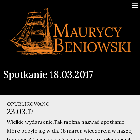
Spotkanie 18.03.2017
OPUBLIKOWANO
23.03.17
Wielkie wydarzenie.Tak można nazwać spotkanie,
które odbyło się w dn. 18 marca wieczorem w naszej
fundacji. A to za sprawą uroczystego przekazania 4