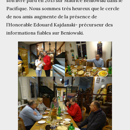
son livre paru en 2015 sur Maurice Beniowski dans le
Pacifique. Nous sommes très heureux que le cercle
de nos amis augmente de la présence de
l’Honorable Edouard Kajdanski- précurseur des
informations fiables sur Beniowski.