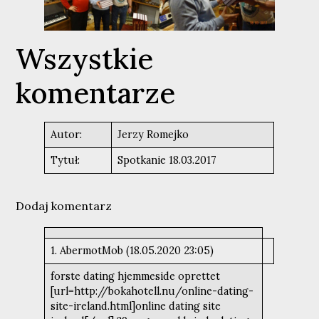
Wszystkie
komentarze
Autor:
Jerzy Romejko
Tytuł:
Spotkanie 18.03.2017
Dodaj komentarz
1. AbermotMob (18.05.2020 23:05)
forste dating hjemmeside oprettet
[url=http://bokahotell.nu/online-dating-
site-ireland.html]online dating site