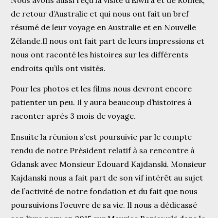
de retour d’Australie et qui nous ont fait un bref
résumé de leur voyage en Australie et en Nouvelle
Zélande.Il nous ont fait part de leurs impressions et
nous ont raconté les histoires sur les différents
endroits qu’ils ont visités.
Pour les photos et les films nous devront encore
patienter un peu. Il y aura beaucoup d’histoires à
raconter après 3 mois de voyage.
Ensuite la réunion s’est poursuivie par le compte
rendu de notre Président relatif à sa rencontre à
Gdansk avec Monsieur Edouard Kajdanski. Monsieur
Kajdanski nous a fait part de son vif intérêt au sujet
de l’activité de notre fondation et du fait que nous
poursuivions l’oeuvre de sa vie. Il nous a dédicassé