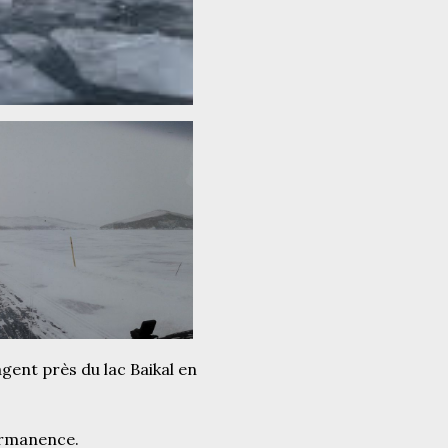
ent près du lac Baikal en
permanence.