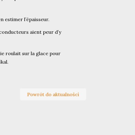
en estimer l’épaisseur.
s conducteurs aient peur d’y
sie roulait sur la glace pour
kal.
Powrót do aktualności