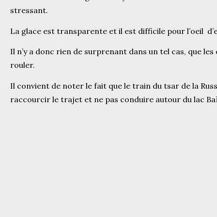
stressant.
La glace est transparente et il est difficile pour l’oeil d’
Il n’y a donc rien de surprenant dans un tel cas, que le
rouler.
Il convient de noter le fait que le train du tsar de la Rus
raccourcir le trajet et ne pas conduire autour du lac Baï