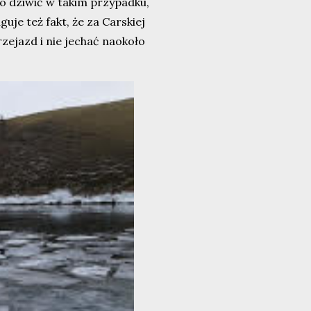
o dziwić w takim przypadku,
uje też fakt, że za Carskiej
rzejazd i nie jechać naokoło