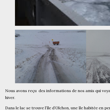
Nous avons reçu des informations de nos amis qui voyag
hiver.
Dans le lac se trouve l’île d’Olchon, une île habitée en 