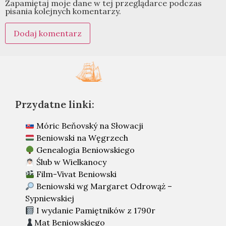
Zapamiętaj moje dane w tej przeglądarce podczas
pisania kolejnych komentarzy.
Przydatne linki:
Móric Beňovský na Słowacji
Beniowski na Węgrzech
Genealogia Beniowskiego
Ślub w Wielkanocy
Film-Vivat Beniowski
Beniowski wg Margaret Odrowąż –
Sypniewskiej
I wydanie Pamiętników z 1790r
Mat Beniowskiego