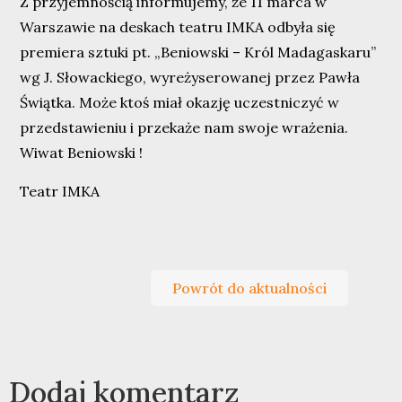
Z przyjemnością informujemy, że 11 marca w
Warszawie na deskach teatru IMKA odbyła się
premiera sztuki pt. „Beniowski – Król Madagaskaru”
wg J. Słowackiego, wyreżyserowanej przez Pawła
Świątka. Może ktoś miał okazję uczestniczyć w
przedstawieniu i przekaże nam swoje wrażenia.
Wiwat Beniowski !
Teatr IMKA
Powrót do aktualności
Dodaj komentarz