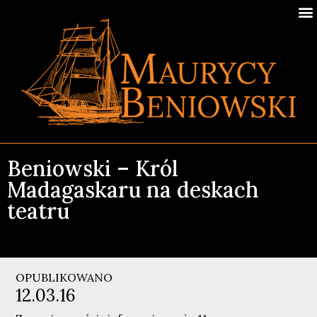
Beniowski – Król
Madagaskaru na deskach
teatru
OPUBLIKOWANO
12.03.16