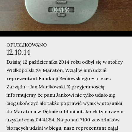
OPUBLIKOWANO
12.10.14
Dzisiaj 12 października 2014 roku odbył się w stolicy
Wielkopolski XV Maraton. Wziął w nim udział
reprezentant Fundacji Beniowskiego – prezes
Zarządu –
Jan Manikowski
. Z przyjemnością
informujemy, że panu Jankowi nie tylko udało się
bieg ukończyć ale także poprawić wynik w stosunku
do Maratonu w Dębnie o 14 minut. Janek tym razem
uzyskał czas
04:41:54
. Na ponad 7100 zawodników
biorących udział w biegu, nasz reprezentant zajął