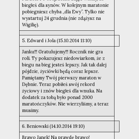
biegłeś dla synów. W kolejnym maratonie
pobiegniesz chyba „dla Ewy”. Tylko nie
wystartuj 24 grudnia (nie zdążysz na
Wigilię).
5. Edward i Jola (15.10.2014 11:10)
Janku!!! Gratulujemy!!! Rocznik nie gra
roli. Ty pokazujesz niedowiarkom, że z
biegu na bieg jesteś lepszy. Jak tak dalej
pójdzie, życiówki będą coraz lepsze.
Pamiętamy Twój pierwszy maraton w
Dębnie. Teraz pobiłeś swój rekord
życiowy i znów biegłeś dla wnuka. Na
dodatek za tobą było ponad 2000
maratończyków. Nie wierzyliśmy, a teraz
musimy.
6. Beniowski (14.10.2014 19:10)
Brawo Janek! Na prawdę brawo!