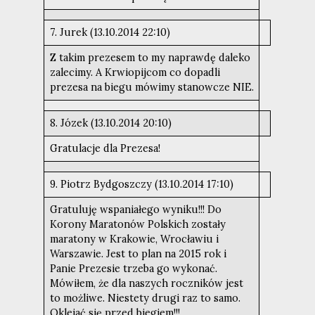
7. Jurek (13.10.2014 22:10)
Z takim prezesem to my naprawdę daleko
zalecimy. A Krwiopijcom co dopadli
prezesa na biegu mówimy stanowcze NIE.
8. Józek (13.10.2014 20:10)
Gratulacje dla Prezesa!
9. Piotrz Bydgoszczy (13.10.2014 17:10)
Gratuluję wspaniałego wyniku!!! Do
Korony Maratonów Polskich zostały
maratony w Krakowie, Wrocławiu i
Warszawie. Jest to plan na 2015 rok i
Panie Prezesie trzeba go wykonać.
Mówiłem, że dla naszych roczników jest
to możliwe. Niestety drugi raz to samo.
Oklejać się przed biegiem!!!