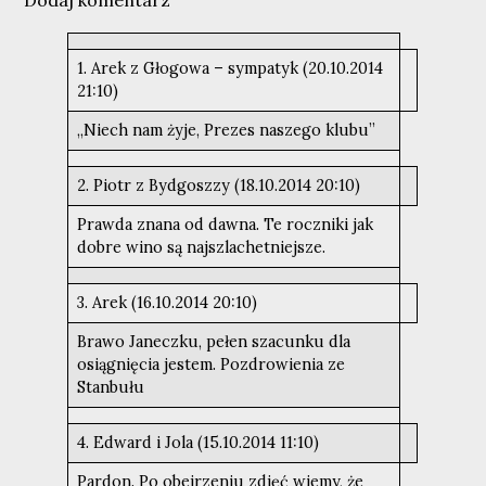
1. Arek z Głogowa – sympatyk (20.10.2014
21:10)
,,Niech nam żyje, Prezes naszego klubu”
2. Piotr z Bydgoszzy (18.10.2014 20:10)
Prawda znana od dawna. Te roczniki jak
dobre wino są najszlachetniejsze.
3. Arek (16.10.2014 20:10)
Brawo Janeczku, pełen szacunku dla
osiągnięcia jestem. Pozdrowienia ze
Stanbułu
4. Edward i Jola (15.10.2014 11:10)
Pardon. Po obejrzeniu zdjęć wiemy, że