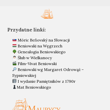
Przydatne linki:
Móric Beňovský na Słowacji
Beniowski na Węgrzech
Genealogia Beniowskiego
Ślub w Wielkanocy
Film-Vivat Beniowski
Beniowski wg Margaret Odrowąż –
Sypniewskiej
I wydanie Pamiętników z 1790r
Mat Beniowskiego