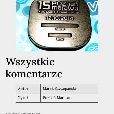
Wszystkie
komentarze
Autor:
Marek Szczepański
Tytuł:
Poznań Maraton
Dodaj komentarz