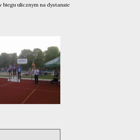
 biegu ulicznym na dystansie
e