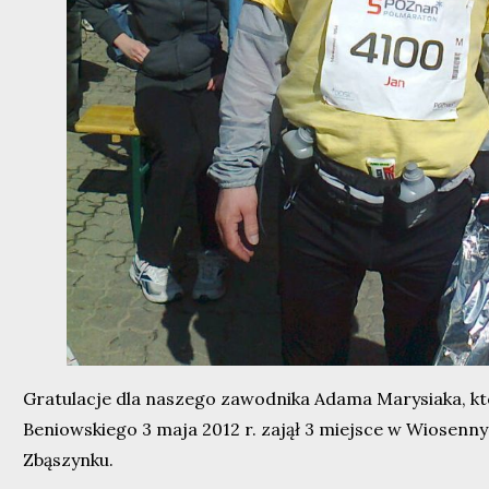
Gratulacje dla naszego zawodnika Adama Marysiaka, k
Beniowskiego 3 maja 2012 r. zajął 3 miejsce w Wiosenn
Zbąszynku.