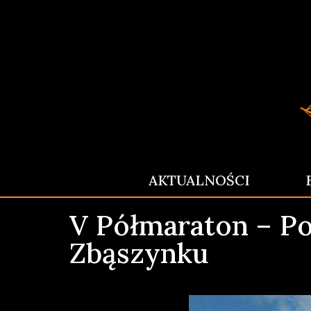
AKTUALNOŚCI
V Półmaraton – Po
Zbąszynku