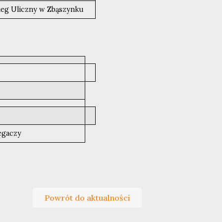
ieg Uliczny w Zbąszynku
iegaczy
Powrót do aktualności