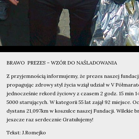
BRAWO PREZES – WZÓR DO NAŚLADOWANIA
Z przyjemnością informujemy, że prezes naszej fundacj
propagując zdrowy styl życia wziął udział w V Półmar
jednocześnie rekord życiowy z czasem 2 godz. 15 min 14
5000 starujących. W kategorii 55 lat zajął 92 miejsce. O
dystans 21,097km w koszulce naszej Fundacji. Wilekie b
jeszcze raz serdecznie Gratulujemy!
Tekst: J.Romejko