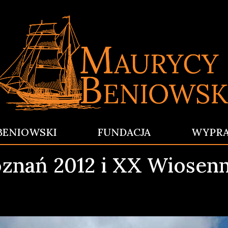
BENIOWSKI
FUNDACJA
WYPR
znań 2012 i XX Wiosenn