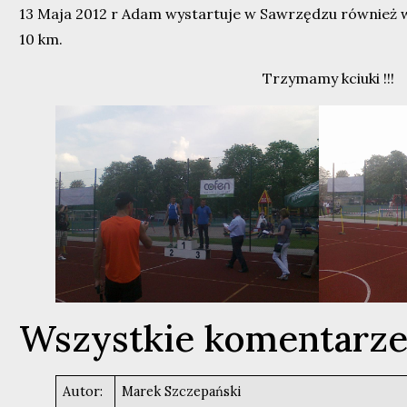
13 Maja 2012 r Adam wystartuje w Sawrzędzu również w
10 km.
Trzymamy kciuki !!!
Wszystkie komentarz
Autor:
Marek Szczepański