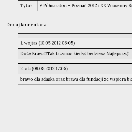
Tytuł:
V Półmaraton – Poznań 2012 i XX Wiosenny B
Dodaj komentarz
1. wojtas (10.05.2012 08:05)
Duże Brawa!!!Tak trzymac kiedyś bedziesz Najlepszy:)!
2. ola (09.05.2012 17:05)
brawo dla adaska oraz brawa dla fundacji ze wspiera b