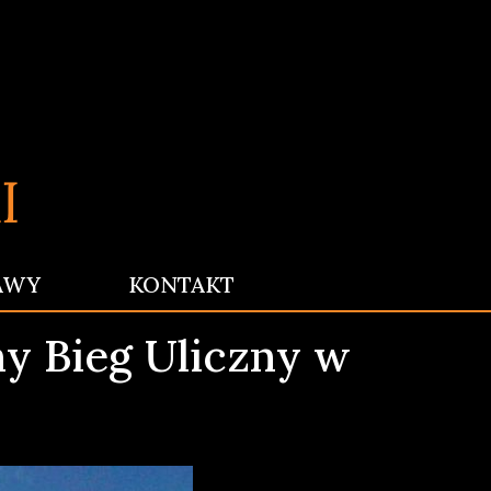
AWY
KONTAKT
y Bieg Uliczny w