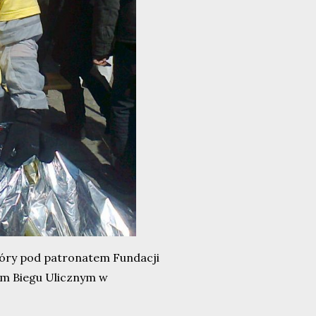
tóry pod patronatem Fundacji
ym Biegu Ulicznym w