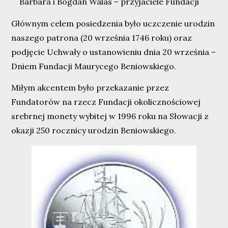
Barbara i Bogdan Walas – przyjaciele Fundacji
Głównym celem posiedzenia było uczczenie urodzin
naszego patrona (20 września 1746 roku) oraz
podjęcie Uchwały o ustanowieniu dnia 20 września –
Dniem Fundacji Maurycego Beniowskiego.
Miłym akcentem było przekazanie przez
Fundatorów na rzecz Fundacji okolicznościowej
srebrnej monety wybitej w 1996 roku na Słowacji z
okazji 250 rocznicy urodzin Beniowskiego.