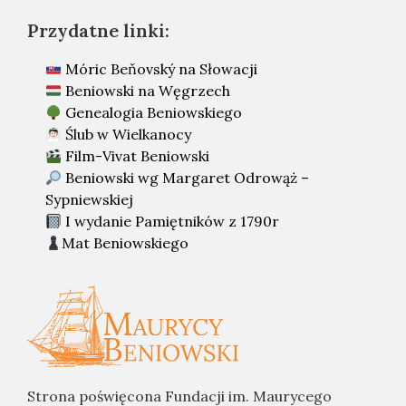
Przydatne linki:
Móric Beňovský na Słowacji
Beniowski na Węgrzech
Genealogia Beniowskiego
Ślub w Wielkanocy
Film-Vivat Beniowski
Beniowski wg Margaret Odrowąż –
Sypniewskiej
I wydanie Pamiętników z 1790r
Mat Beniowskiego
Strona poświęcona Fundacji im. Maurycego