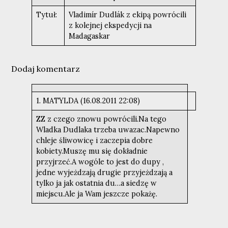
Tytuł:
Vladimír Dudlák z ekipą powrócili
z kolejnej ekspedycji na
Madagaskar
Dodaj komentarz
1. MATYLDA (16.08.2011 22:08)
ZZ z czego znowu powrócili.Na tego
Wladka Dudlaka trzeba uwazac.Napewno
chleje śliwowicę i zaczepia dobre
kobiety.Muszę mu się dokładnie
przyjrzeć.A wogóle to jest do dupy ,
jedne wyjeżdzają drugie przyjeżdzają a
tylko ja jak ostatnia du…a siedzę w
miejscu.Ale ja Wam jeszcze pokażę.