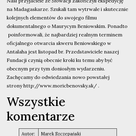
Nasi przyjaciele ze Słowacji zakończyli ekspedycję
na Madagaskarze. Szukali tam wytrwale i skutecznie
kolejnych elementów do swojego filmu
dokumentalnego o Maurycym Beniowskim. Ponadto
poinformowali, że najbardziej realnym terminem
oficjalnego otwarcia skweru Beniowskiego w
Antalaha jest listopad br. Przedstawiciele naszej
Fundacji czynią obecnie kroki ku temu aby być
obecnym przy tym doniosłym wydarzeniu.
Zachęcamy do odwiedzania nowo powstałej
strony
http://www.moricbenovsky.sk/
.
Wszystkie
komentarze
Autor:
Marek Szczepański