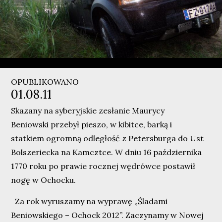
OPUBLIKOWANO
01.08.11
Skazany na syberyjskie zesłanie Maurycy
Beniowski przebył pieszo, w kibitce, barką i
statkiem ogromną odległość z Petersburga do Ust
Bolszeriecka na Kamcztce. W dniu 16 października
1770 roku po prawie rocznej wędrówce postawił
nogę w Ochocku.
Za rok wyruszamy na wyprawę „Śladami
Beniowskiego – Ochock 2012”. Zaczynamy w Nowej