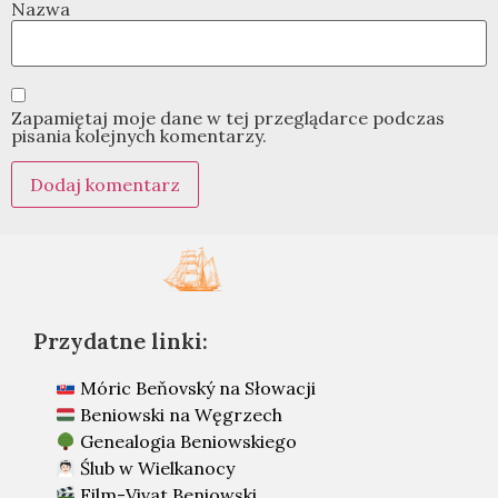
Nazwa
Zapamiętaj moje dane w tej przeglądarce podczas
pisania kolejnych komentarzy.
Przydatne linki:
Móric Beňovský na Słowacji
Beniowski na Węgrzech
Genealogia Beniowskiego
Ślub w Wielkanocy
Film-Vivat Beniowski