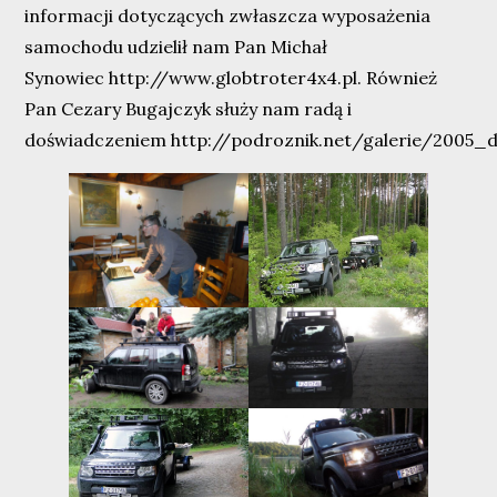
informacji dotyczących zwłaszcza wyposażenia
samochodu udzielił nam Pan Michał
Synowiec
http://www.globtroter4x4.pl
. Również
Pan Cezary Bugajczyk służy nam radą i
doświadczeniem
http://podroznik.net/galerie/2005