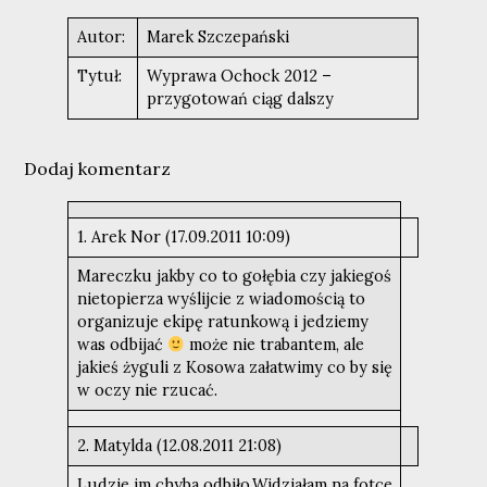
Autor:
Marek Szczepański
Tytuł:
Wyprawa Ochock 2012 –
przygotowań ciąg dalszy
Dodaj komentarz
1. Arek Nor (17.09.2011 10:09)
Mareczku jakby co to gołębia czy jakiegoś
nietopierza wyślijcie z wiadomością to
organizuje ekipę ratunkową i jedziemy
was odbijać
może nie trabantem, ale
jakieś żyguli z Kosowa załatwimy co by się
w oczy nie rzucać.
2. Matylda (12.08.2011 21:08)
Ludzie im chyba odbiło.Widziałam na fotce