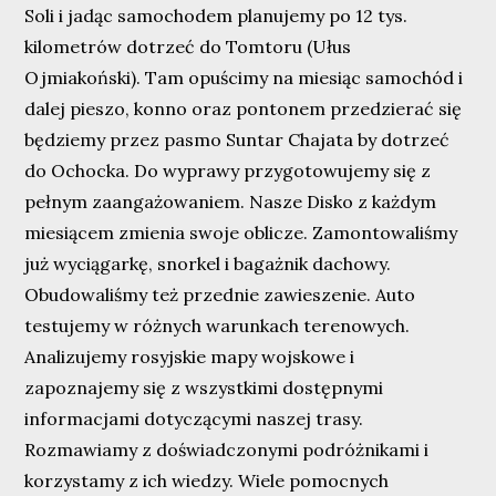
Soli i jadąc samochodem planujemy po 12 tys.
kilometrów dotrzeć do Tomtoru (Ułus
Ojmiakoński). Tam opuścimy na miesiąc samochód i
dalej pieszo, konno oraz pontonem przedzierać się
będziemy przez pasmo Suntar Chajata by dotrzeć
do Ochocka. Do wyprawy przygotowujemy się z
pełnym zaangażowaniem. Nasze Disko z każdym
miesiącem zmienia swoje oblicze. Zamontowaliśmy
już wyciągarkę, snorkel i bagażnik dachowy.
Obudowaliśmy też przednie zawieszenie. Auto
testujemy w różnych warunkach terenowych.
Analizujemy rosyjskie mapy wojskowe i
zapoznajemy się z wszystkimi dostępnymi
informacjami dotyczącymi naszej trasy.
Rozmawiamy z doświadczonymi podróżnikami i
korzystamy z ich wiedzy. Wiele pomocnych