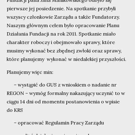
Fundacji pana Jana Manikowskiego odbyło się
pierwsze jej posiedzenie. Na spotkanie przybyli
wszyscy członkowie Zarządu a także Fundatorzy.
Naszym głównym celem było opracowanie Planu
Działania Fundacji na rok 2011. Spotkanie miało
charakter roboczy i obejmowało sprawy, które
musimy wykonać bez zbędnej zwłoki oraz sprawy,
które planujemy wykonać w niedalekiej przyszłości.
Planujemy więc min:
– wystąpić do GUS z wnioskiem o nadanie nr
REGON – wymóg formalny nakazujący uczynić to w
ciągu 14 dni od momentu postanowienia o wpisie
do KRS
– opracować Regulamin Pracy Zarządu