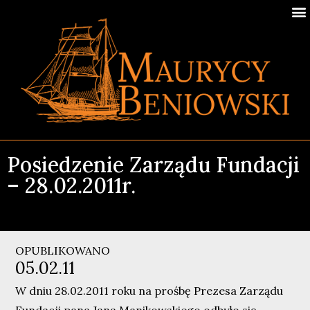
Posiedzenie Zarządu Fundacji
– 28.02.2011r.
OPUBLIKOWANO
05.02.11
W dniu 28.02.2011 roku na prośbę Prezesa Zarządu