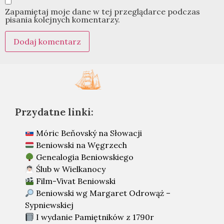
Zapamiętaj moje dane w tej przeglądarce podczas
pisania kolejnych komentarzy.
Przydatne linki:
Móric Beňovský na Słowacji
Beniowski na Węgrzech
Genealogia Beniowskiego
Ślub w Wielkanocy
Film-Vivat Beniowski
Beniowski wg Margaret Odrowąż –
Sypniewskiej
I wydanie Pamiętników z 1790r