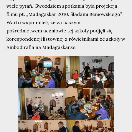
wiele pytań. Gwoździem spotkania była projekcja
filmu pt. „Madagaskar 2010. Śladami Beniowskiego”.
Warto wspomnieć, że za naszym
pośrednictwem uczniowie tej szkoły podjęli się
korespondencji listownej z rówieśnikami ze szkoły w
Ambodirafia na Madagaskarze.