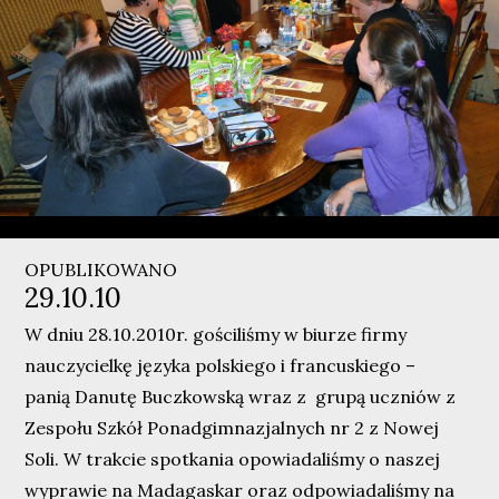
OPUBLIKOWANO
29.10.10
W dniu 28.10.2010r. gościliśmy w biurze firmy
nauczycielkę języka polskiego i francuskiego –
panią
Danutę Buczkowską
wraz z grupą uczniów z
Zespołu Szkół Ponadgimnazjalnych nr 2 z Nowej
Soli. W trakcie spotkania opowiadaliśmy o naszej
wyprawie na Madagaskar oraz odpowiadaliśmy na