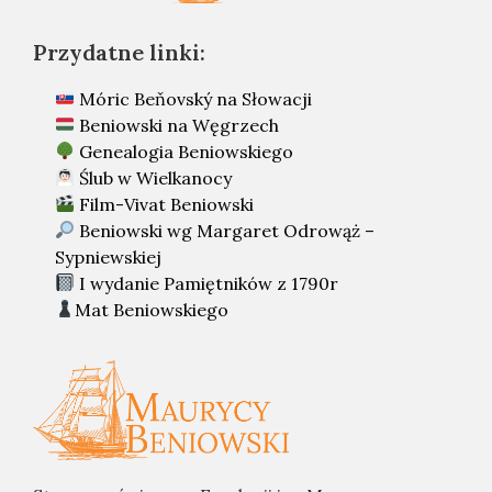
Przydatne linki:
Móric Beňovský na Słowacji
Beniowski na Węgrzech
Genealogia Beniowskiego
Ślub w Wielkanocy
Film-Vivat Beniowski
Beniowski wg Margaret Odrowąż –
Sypniewskiej
I wydanie Pamiętników z 1790r
Mat Beniowskiego