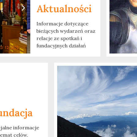
Aktualności
Informacje dotyczące
bieżących wydarzeń oraz
relacje ze spotkań i
fundacyjnych działań
undacja
cjalne informacje
temat celów,