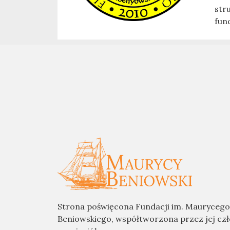
str
fun
Strona poświęcona Fundacji im. Maurycego
Beniowskiego, współtworzona przez jej cz