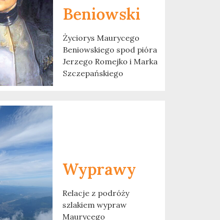
Beniowski
Życiorys Maurycego
Beniowskiego spod pióra
Jerzego Romejko i Marka
Szczepańskiego
Wyprawy
Relacje z podróży
szlakiem wypraw
Maurycego